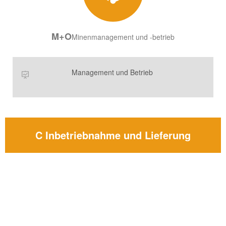
M+O
Minenmanagement und -betrieb
Management und Betrieb
C Inbetriebnahme und Lieferung
Installation und Inbetriebnahme
Senden Sie erfahrene Installationsingenieure zur Arbeit vor