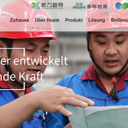
Zuhause
Über Huate
Produkt
Lösung
Bedien