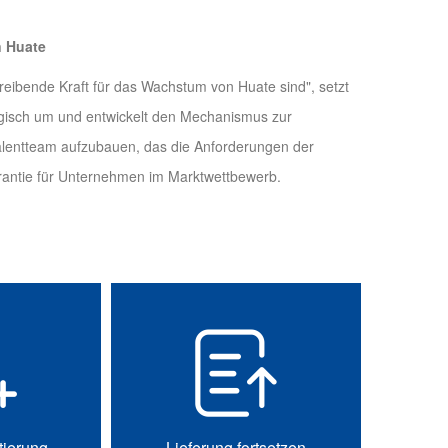
n Huate
reibende Kraft für das Wachstum von Huate sind", setzt
rgisch um und entwickelt den Mechanismus zur
Talentteam aufzubauen, das die Anforderungen der
arantie für Unternehmen im Marktwettbewerb.
tierung
Lieferung fortsetzen